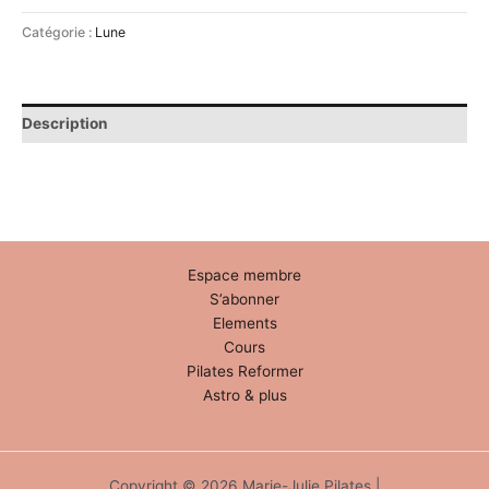
Catégorie :
Lune
Description
Espace membre
S’abonner
Elements
Cours
Pilates Reformer
Astro & plus
Copyright © 2026 Marie-Julie Pilates |