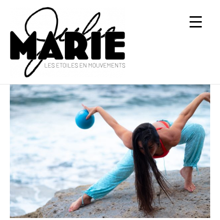
Aller
au
contenu
quantité
de
Pass
Lune
15
jours