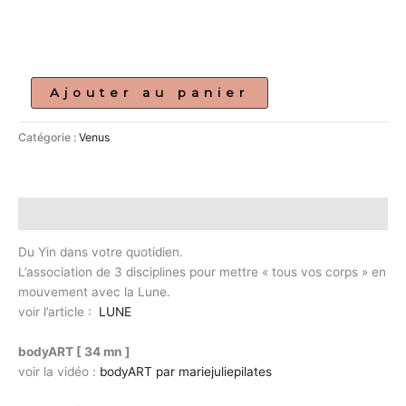
Ajouter au panier
Catégorie :
Venus
Description
Du Yin dans votre quotidien.
L’association de 3 disciplines pour mettre « tous vos corps » en
mouvement avec la Lune.
voir l’article :
LUNE
bodyART [ 34 mn ]
voir la vidéo :
bodyART par mariejuliepilates