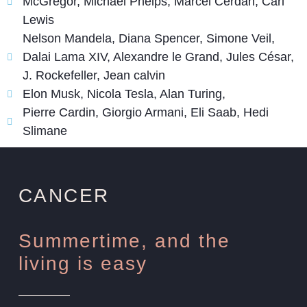
McGregor, Michael Phelps, Marcel Cerdan, Carl
Lewis
Nelson Mandela, Diana Spencer, Simone Veil,
Dalai Lama XIV, Alexandre le Grand, Jules César,
J. Rockefeller, Jean calvin
Elon Musk, Nicola Tesla, Alan Turing,
Pierre Cardin, Giorgio Armani, Eli Saab, Hedi
Slimane
CANCER
Summertime, and the
living is easy