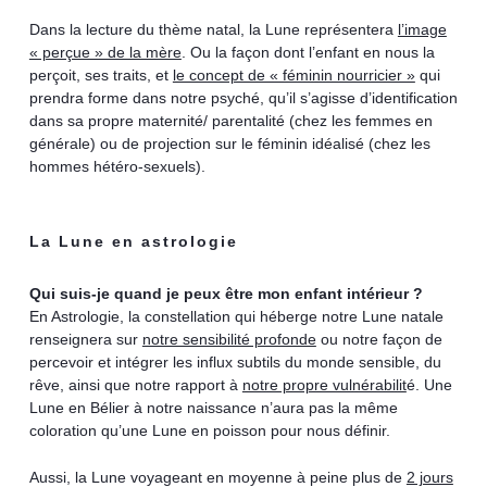
Dans la lecture du thème natal, la Lune représentera
l’image
« perçue » de la mère
. Ou la façon dont l’enfant en nous la
perçoit, ses traits, et
le concept de « féminin nourricier »
qui
prendra forme dans notre psyché, qu’il s’agisse d’identification
dans sa propre maternité/ parentalité (chez les femmes en
générale) ou de projection sur le féminin idéalisé (chez les
hommes hétéro-sexuels).
La Lune en astrologie
Qui suis-je quand je peux être mon enfant intérieur ?
En Astrologie, la constellation qui héberge notre Lune natale
renseignera sur
notre sensibilité profonde
ou notre façon de
percevoir et intégrer les influx subtils du monde sensible, du
rêve, ainsi que notre rapport à
notre propre vulnérabilit
é. Une
Lune en Bélier à notre naissance n’aura pas la même
coloration qu’une Lune en poisson pour nous définir.
Aussi, la Lune voyageant en moyenne à peine plus de
2 jours