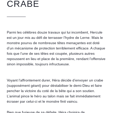
CRABE
Parmi les célèbres douze travaux qui lui incombent, Hercule
est un jour mis au défi de terrasser l’hydre de Lerne. Mais le
monstre pourvu de nombreuse têtes menaçantes est doté
d’un mécanisme de protection terriblement efficace. A chaque
fois que l’une de ses têtes est coupée, plusieurs autres
repoussent en lieu et place de la première, rendant l’offensive
sinon impossible, toujours infructueuse.
Voyant l’affrontement durer, Héra décide d’envoyer un crabe
(supposément géant) pour déstabiliser le demi-Dieu et faire
pencher la victoire du coté de la bête qui a son soutien.
L’animal pince le héro au talon mais se fait immédiatement
écraser par celui-ci et le monstre finit vaincu.
Bien que furieuse de sa défaite, Héra choisira de