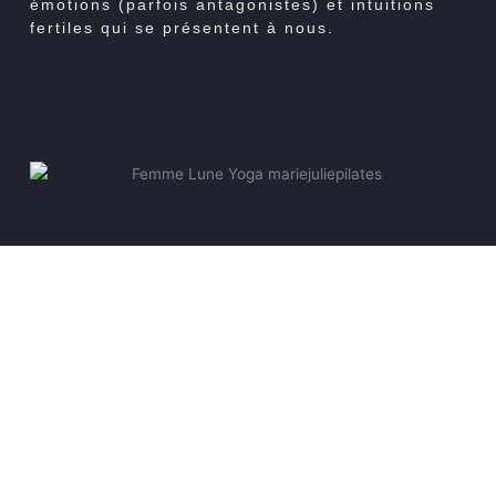
émotions (parfois antagonistes) et intuitions
fertiles qui se présentent à nous.