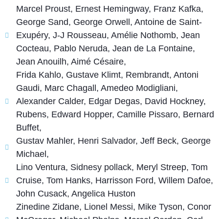
Marcel Proust, Ernest Hemingway, Franz Kafka,
George Sand, George Orwell, Antoine de Saint-
Exupéry, J-J Rousseau, Amélie Nothomb, Jean
Cocteau, Pablo Neruda, Jean de La Fontaine,
Jean Anouilh, Aimé Césaire,
Frida Kahlo, Gustave Klimt, Rembrandt, Antoni
Gaudi, Marc Chagall, Amedeo Modigliani,
Alexander Calder, Edgar Degas, David Hockney,
Rubens, Edward Hopper, Camille Pissaro, Bernard
Buffet,
Gustav Mahler, Henri Salvador, Jeff Beck, George
Michael,
Lino Ventura, Sidnesy pollack, Meryl Streep, Tom
Cruise, Tom Hanks, Harrisson Ford, Willem Dafoe,
John Cusack, Angelica Huston
Zinedine Zidane, Lionel Messi, Mike Tyson, Conor