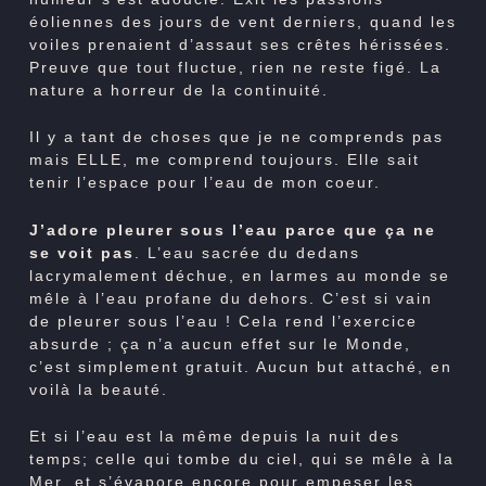
éoliennes des jours de vent derniers, quand les
voiles prenaient d’assaut ses crêtes hérissées.
Preuve que tout fluctue, rien ne reste figé. La
nature a horreur de la continuité.
Il y a tant de choses que je ne comprends pas
mais ELLE, me comprend toujours. Elle sait
tenir l’espace pour l’eau de mon coeur.
J’adore pleurer sous l’eau parce que ça ne
se voit pas
. L’eau sacrée du dedans
lacrymalement déchue, en larmes au monde se
mêle à l’eau profane du dehors. C’est si vain
de pleurer sous l’eau ! Cela rend l’exercice
absurde ; ça n’a aucun effet sur le Monde,
c’est simplement gratuit. Aucun but attaché, en
voilà la beauté.
Et si l’eau est la même depuis la nuit des
temps; celle qui tombe du ciel, qui se mêle à la
Mer, et s’évapore encore pour empeser les