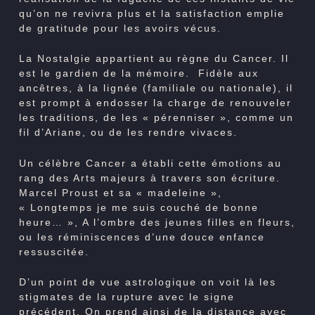
qu’on ne revivra plus et la satisfaction emplie
de gratitude pour les avoirs vécus.
La Nostalgie appartient au règne du Cancer. Il
est le gardien de la mémoire. Fidèle aux
ancêtres, à la lignée (familiale ou nationale), il
est prompt à endosser la charge de renouveler
les traditions, de les « pérenniser », comme un
fil d’Ariane, ou de les rendre vivaces.
Un célèbre Cancer a établi cette émotions au
rang des Arts majeurs à travers son écriture.
Marcel Proust et sa « madeleine »,
« Longtemps je me suis couché de bonne
heure… », A l’ombre des jeunes filles en fleurs,
ou les réminiscences d’une douce enfance
ressuscitée.
D’un point de vue astrologique on voit là les
stigmates de la rupture avec le signe
précédent. On prend ainsi de la distance avec