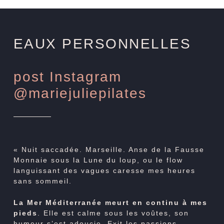
EAUX PERSONNELLES
post Instagram
@mariejuliepilates
« Nuit saccadée. Marseille. Anse de la Fausse
Monnaie sous la Lune du loup, ou le flow
languissant des vagues caresse mes heures
sans sommeil.
La Mer Méditerranée meurt en continu à mes
pieds
. Elle est calme sous les voûtes, son
humeur s’est adoucie. Exit les passions