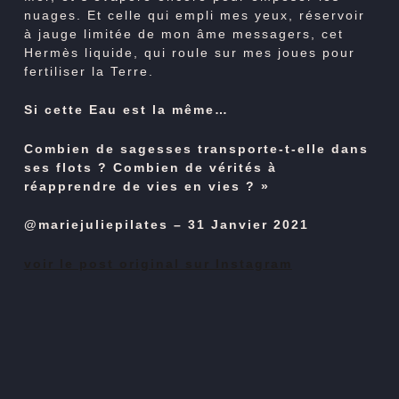
nuages. Et celle qui empli mes yeux, réservoir
à jauge limitée de mon âme messagers, cet
Hermès liquide, qui roule sur mes joues pour
fertiliser la Terre.
Si cette Eau est la même…
Combien de sagesses transporte-t-elle dans
ses flots ? Combien de vérités à
réapprendre de vies en vies ? »
@mariejuliepilates – 31 Janvier 2021
voir le post original sur Instagram