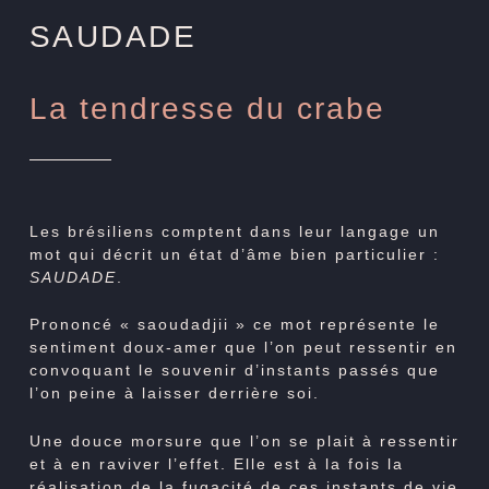
SAUDADE
La tendresse du crabe
Les brésiliens comptent dans leur langage un
mot qui décrit un état d’âme bien particulier :
SAUDADE
.
Prononcé « saoudadjii » ce mot représente le
sentiment doux-amer que l’on peut ressentir en
convoquant le souvenir d’instants passés que
l’on peine à laisser derrière soi.
Une douce morsure que l’on se plait à ressentir
et à en raviver l’effet. Elle est à la fois la
réalisation de la fugacité de ces instants de vie