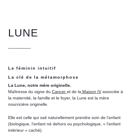
LUNE
Le féminin intuitif
La clé de la métamorphose
L
a Lune, notre mère originelle.
Maîtresse du signe du
Cancer
et de la
Maison IV
associée à
la maternité, la famille et le foyer, la Lune est la mère
nourricière originelle.
Elle est celle qui sait naturellement prendre soin de l’enfant
(biologique, l’enfant né dehors ou psychologique, « l’enfant
intérieur » caché).