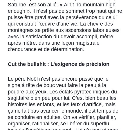
Saturne, est son allié. « Ain’t no mountain high
enough », il n’est pas de sommet trop haut qui ne
puisse être gravi avec la persévérance du celui
qui construit l’œuvre d’une vie. La chèvre des
montagnes se prête aux ascensions laborieuses
avec la satisfaction du devoir accompli, mètre
après mètre, dans une leçon magistrale
d’endurance et de détermination.
Cut the bullshit : L’exigence de précision
Le père Noël n’est pas encore passé que le
signe à tête de bouc veut faire la peau à la
poudre aux yeux.
Les éclats pyrotechniques du
sagittaire bien peu pour lui. C’est bien beau les
histoires les enfants, et les feux d’artifice, mais
ça ne fait pas avancer le monde, il est temps de
se conduire en adultes. On va vérifier, planifier,
organiser, rationaliser, se libérer du superflu
jusqu’à l’ascétisme consenti. Lui n’a pas attendu