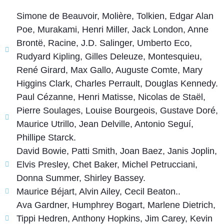
Simone de Beauvoir, Molière, Tolkien, Edgar Alan
Poe, Murakami, Henri Miller, Jack London, Anne
Brontë, Racine, J.D. Salinger, Umberto Eco,
Rudyard Kipling, Gilles Deleuze, Montesquieu,
René Girard, Max Gallo, Auguste Comte, Mary
Higgins Clark, Charles Perrault, Douglas Kennedy.
Paul Cézanne, Henri Matisse, Nicolas de Staël,
Pierre Soulages, Louise Bourgeois, Gustave Doré,
Maurice Utrillo, Jean Delville, Antonio Seguí,
Phillipe Starck.
David Bowie, Patti Smith, Joan Baez, Janis Joplin,
Elvis Presley, Chet Baker, Michel Petrucciani,
Donna Summer, Shirley Bassey.
Maurice Béjart, Alvin Ailey, Cecil Beaton..
Ava Gardner, Humphrey Bogart, Marlene Dietrich,
Tippi Hedren, Anthony Hopkins, Jim Carey, Kevin