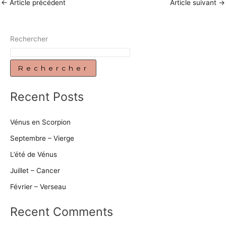
←
Article précédent
Article suivant
→
Rechercher
Rechercher
Recent Posts
Vénus en Scorpion
Septembre – Vierge
L’été de Vénus
Juillet – Cancer
Février – Verseau
Recent Comments