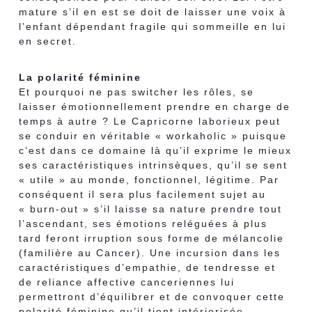
mature s’il en est se doit de laisser une voix à
l’enfant dépendant fragile qui sommeille en lui
en secret.
La polarité féminine
Et pourquoi ne pas switcher les rôles, se
laisser émotionnellement prendre en charge de
temps à autre ? Le Capricorne laborieux peut
se conduir en véritable « workaholic » puisque
c’est dans ce domaine là qu’il exprime le mieux
ses caractéristiques intrinsèques, qu’il se sent
« utile » au monde, fonctionnel, légitime. Par
conséquent il sera plus facilement sujet au
« burn-out » s’il laisse sa nature prendre tout
l’ascendant, ses émotions reléguées à plus
tard feront irruption sous forme de mélancolie
(familière au Cancer). Une incursion dans les
caractéristiques d’empathie, de tendresse et
de reliance affective canceriennes lui
permettront d’équilibrer et de convoquer cette
polarité féminine qu’il tient intériorisée.