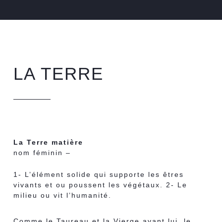
LA TERRE
La Terre matière
nom féminin –
1- L’élément solide qui supporte les êtres
vivants et ou poussent les végétaux.
2- Le
milieu ou vit l’humanité.
Comme le Taureau et la Vierge avant lui, le