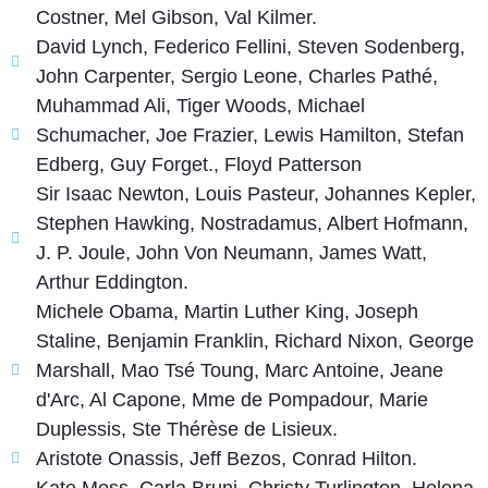
Costner, Mel Gibson, Val Kilmer.
David Lynch, Federico Fellini, Steven Sodenberg,
John Carpenter, Sergio Leone, Charles Pathé,
Muhammad Ali, Tiger Woods, Michael
Schumacher, Joe Frazier, Lewis Hamilton, Stefan
Edberg, Guy Forget., Floyd Patterson
Sir Isaac Newton, Louis Pasteur, Johannes Kepler,
Stephen Hawking, Nostradamus, Albert Hofmann,
J. P. Joule, John Von Neumann, James Watt,
Arthur Eddington.
Michele Obama, Martin Luther King, Joseph
Staline, Benjamin Franklin, Richard Nixon, George
Marshall, Mao Tsé Toung, Marc Antoine, Jeane
d'Arc, Al Capone, Mme de Pompadour, Marie
Duplessis, Ste Thérèse de Lisieux.
Aristote Onassis, Jeff Bezos, Conrad Hilton.
Kate Moss, Carla Bruni, Christy Turlington, Helena