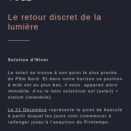
Le retour discret de la
lumière
Solstice d’Hiver
Le soleil se trouve à son point le plus proche
du Pôle Nord. Et dans notre horizon sa position
à midi est au plus bas, il nous apparait alors
immobile: d’où le latin
solstitium
s
ol
(soleil) +
statum
(immobile).
Le 21 Décembre
représente le point de bascule
à partir duquel les jours vont commencer à
rallonger jusqu’à l’aequinox du Printemps.