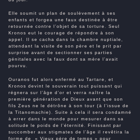
Elle soumit un plan de soulèvement à ses
enfants et forgea une faux destinée à être
retournée contre l’objet de sa torture. Seul
Kronos eut le courage de répondre à son
appel. Il se cacha dans la chambre nuptiale,
attendant la visite de son père et le prit par
surprise avant de sectionner ses parties
génitales avec la faux dont sa mère l’avait
pourvu.
Ouranos fut alors enfermé au Tartare, et
Kronos devint le souverain tout puissant qui
régnera sur l’âge d’or et verra naître la
première génération de Dieux avant que son
fils Zeus ne le détrône à son tour (à l’issue de
la Titanomachie). Suite à cela il sera condamné
à errer dans le monde pour mesurer dans sa
solitude le poids de l’éternité. Finissant par
succomber aux stigmates de l’âge il revêtira la
forme de
« Vieux père de temps » pour